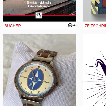
BÜCHER
ZEITSCHRI