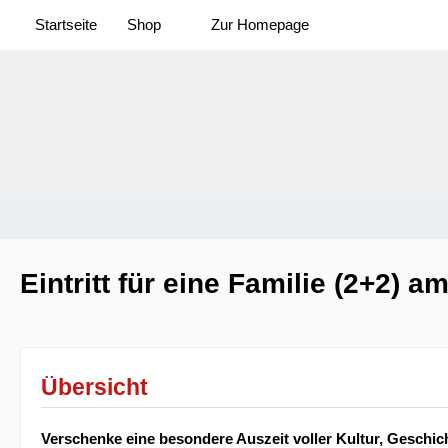
Startseite
Shop
Zur Homepage
Eisenbahnmuseum "Das Heizhaus" Strasshof - Webshop
Shop
Gutsc
Eintritt für eine Familie (2+2) 
Übersicht
Verschenke eine besondere Auszeit voller Kultur, Geschi