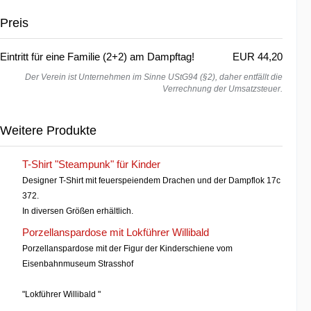
Preis
Eintritt für eine Familie (2+2) am Dampftag!
EUR 44,20
Der Verein ist Unternehmen im Sinne UStG94 (§2), daher entfällt die
Verrechnung der Umsatzsteuer.
Weitere Produkte
T-Shirt "Steampunk" für Kinder
Designer T-Shirt mit feuerspeiendem Drachen und der Dampflok 17c
372.
In diversen Größen erhältlich.
Porzellanspardose mit Lokführer Willibald
Porzellanspardose mit der Figur der Kinderschiene vom
Eisenbahnmuseum Strasshof
"Lokführer Willibald "