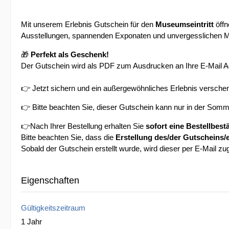
Mit unserem Erlebnis Gutschein für den
Museumseintritt
öffn
Ausstellungen, spannenden Exponaten und unvergesslichen 
🎁
Perfekt als Geschenk!
Der Gutschein wird als PDF zum Ausdrucken an Ihre E-Mail A
👉 Jetzt sichern und ein außergewöhnliches Erlebnis versche
👉 Bitte beachten Sie, dieser Gutschein kann nur in der Som
👉Nach Ihrer Bestellung erhalten Sie
sofort eine Bestellbest
Bitte beachten Sie, dass die
Erstellung des/der Gutscheins/
Sobald der Gutschein erstellt wurde, wird dieser per E-Mail zu
Eigenschaften
Gültigkeitszeitraum
1 Jahr