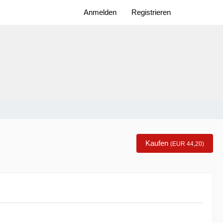
Anmelden
Registrieren
Kaufen
(
EUR 44,20
)