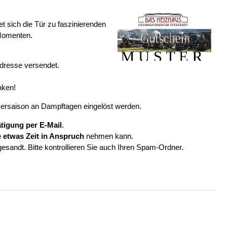
et sich die Tür zu faszinierenden
Momenten.
dresse versendet.
nken!
mersaison an Dampftagen eingelöst werden.
ätigung per E-Mail
.
e etwas Zeit in Anspruch
nehmen kann.
gesandt. Bitte kontrollieren Sie auch Ihren Spam-Ordner.